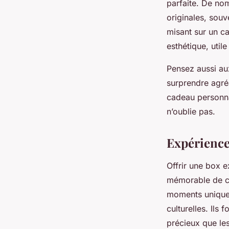
parfaite. De nom
originales, souv
misant sur un ca
esthétique, util
Pensez aussi au
surprendre agré
cadeau personnal
n’oublie pas.
Expériences
Offrir une box 
mémorable de cé
moments uniques
culturelles. Ils
précieux que les