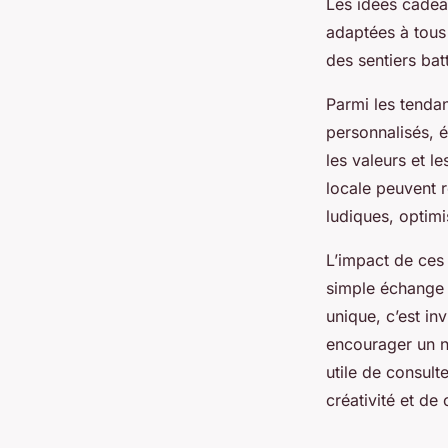
Les idées cadea
adaptées à tous 
des sentiers bat
Parmi les tenda
personnalisés, 
les valeurs et l
locale peuvent r
ludiques, optimi
L’impact de ces 
simple échange 
unique, c’est in
encourager un no
utile de consulte
créativité et de 