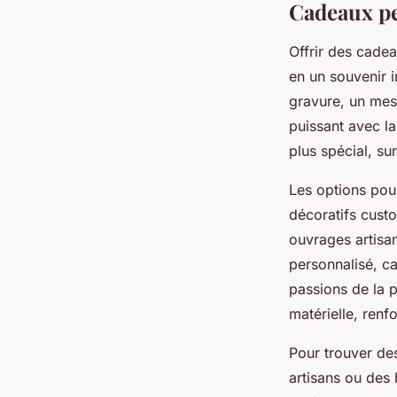
Cadeaux pe
Offrir des cade
en un souvenir i
gravure, un mes
puissant avec l
plus spécial, su
Les options pou
décoratifs cust
ouvrages artisa
personnalisé, ca
passions de la p
matérielle, renfo
Pour trouver de
artisans ou des 