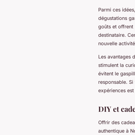
Parmi ces idées
dégustations ga
goûts et offrent 
destinataire. C
nouvelle activit
Les avantages d
stimulent la curi
évitent le gaspi
responsable. Si 
expériences est 
DIY et cad
Offrir des cade
authentique à N