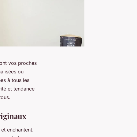
ont vos proches
nalisées ou
es à tous les
ité et tendance
tous.
riginaux
 et enchantent.