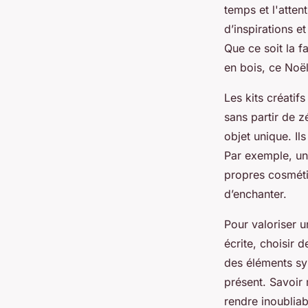
temps et l'atten
d’inspirations e
Que ce soit la f
en bois, ce Noël 
Les kits créatif
sans partir de 
objet unique. Il
Par exemple, un 
propres cosméti
d’enchanter.
Pour valoriser u
écrite, choisir 
des éléments sy
présent. Savoir 
rendre inoubliab