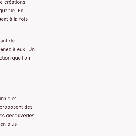
e créations
rquable. En
ent à la fois
tant de
tenez à eux. Un
ction que l’on
nale et
 proposent des
des découvertes
ien plus