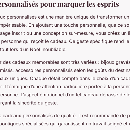
rsonnalisés pour marquer les esprits
aux personnalisés est une manière unique de transformer un
mpérissable. En ajoutant une touche personnelle, que ce so
sage inscrit ou une conception sur-mesure, vous créez un l
a personne qui reçoit le cadeau. Ce geste spécifique rend 
rtout lors d’un Noël inoubliable.
r des cadeaux mémorables sont très variées : bijoux gravés
omisés, accessoires personnalisés selon les goûts du destin
naux uniques. Chaque détail compte dans le choix d’un cad
r il témoigne d’une attention particulière portée à la personn
ersonne. L’aspect émotionnel d’un tel cadeau dépasse de lo
rçant la sincérité du geste.
s cadeaux personnalisés de qualité, il est recommandé de pr
boutiques spécialisées qui garantissent un travail soigné et u