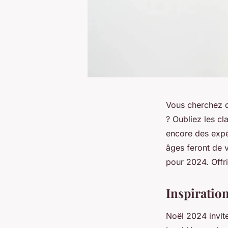
Vous cherchez d
? Oubliez les cl
encore des expé
âges feront de v
pour 2024. Offr
Inspiratio
Noël 2024 invit