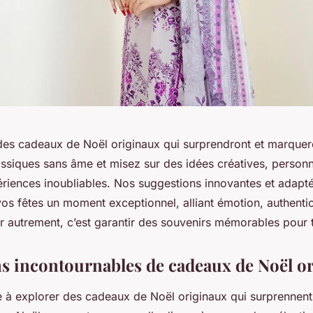
es cadeaux de Noël originaux qui surprendront et marquer
assiques sans âme et misez sur des idées créatives, person
riences inoubliables. Nos suggestions innovantes et adapté
os fêtes un moment exceptionnel, alliant émotion, authentic
ir autrement, c’est garantir des souvenirs mémorables pour 
ns incontournables de cadeaux de Noël o
e à explorer des cadeaux de Noël originaux qui surprennent