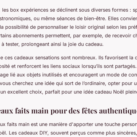
, les box expériences se déclinent sous diverses formes : s
stronomiques, ou même séances de bien-être. Elles convien
la possibilité de personnaliser le loisir original selon les pr
ertains abonnements permettent, par exemple, de recevoir 
é à tester, prolongeant ainsi la joie du cadeau.
e ces cadeaux sensations sont nombreux. Ils favorisent la 
osité et renforcent les liens sociaux lorsqu’ils sont partagés.
llage lié aux objets inutilisés et encouragent un mode de c
vous cherchez une idée qui sort de l’ordinaire, opter pour 
un excellent choix, parfait pour une idée cadeau Noël plein
eaux faits main pour des fêtes authentiqu
aux faits main est une manière d'apporter une touche person
oël. Les cadeaux DIY, souvent perçus comme plus sincères, 