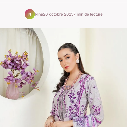
Nina
20 octobre 2025
7 min de lecture
N