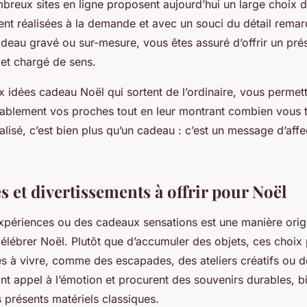
breux sites en ligne proposent aujourd’hui un large choix d
ent réalisées à la demande et avec un souci du détail rema
deau gravé ou sur-mesure, vous êtes assuré d’offrir un prés
e et chargé de sens.
x idées cadeau Noël qui sortent de l’ordinaire, vous permet
ablement vos proches tout en leur montrant combien vous 
isé, c’est bien plus qu’un cadeau : c’est un message d’affe
 et divertissements à offrir pour Noël
expériences ou des cadeaux sensations est une manière origi
lébrer Noël. Plutôt que d’accumuler des objets, ces choix
 à vivre, comme des escapades, des ateliers créatifs ou 
 font appel à l’émotion et procurent des souvenirs durables, b
 présents matériels classiques.