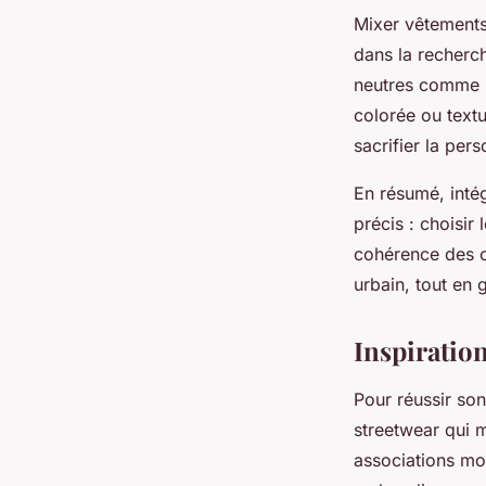
Mixer vêtements 
dans la recherch
neutres comme l
colorée ou text
sacrifier la per
En résumé, intég
précis : choisir
cohérence des co
urbain, tout en 
Inspiration
Pour réussir so
streetwear qui m
associations mo