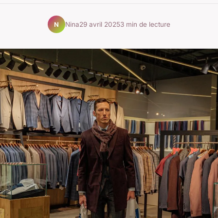
Nina
29 avril 2025
3 min de lecture
N