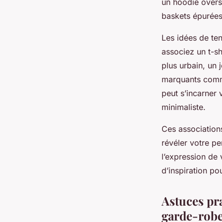
un hoodie oversi
baskets épurées
Les idées de ten
associez un t-sh
plus urbain, un 
marquants comme
peut s’incarner
minimaliste.
Ces association
révéler votre pe
l’expression de 
d’inspiration pou
Astuces pra
garde-rob