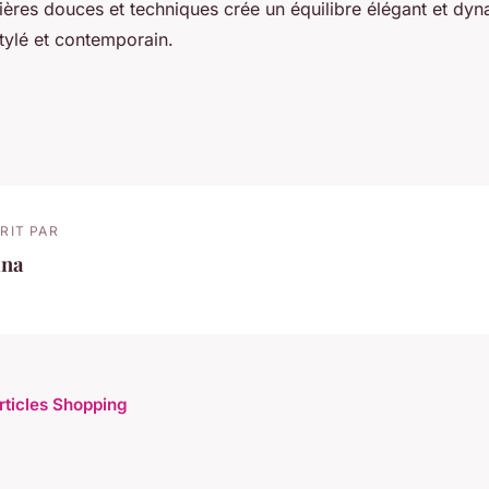
ères douces et techniques crée un équilibre élégant et dyn
tylé et contemporain.
RIT PAR
ina
articles Shopping