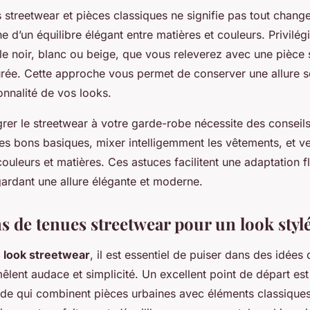
streetwear et pièces classiques ne signifie pas tout change
e d’un équilibre élégant entre matières et couleurs. Privilég
e noir, blanc ou beige, que vous releverez avec une pièce 
urée. Cette approche vous permet de conserver une allure 
sonnalité de vos looks.
rer le streetwear à votre garde-robe nécessite des conseils
 les bons basiques, mixer intelligemment les vêtements, et vei
uleurs et matières. Ces astuces facilitent une adaptation fl
gardant une allure élégante et moderne.
s de tenues streetwear pour un look styl
n
look streetwear
, il est essentiel de puiser dans des idées
êlent audace et simplicité. Un excellent point de départ est
de qui combinent pièces urbaines avec éléments classique