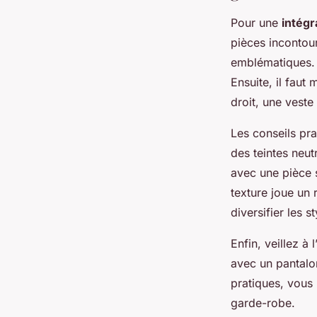
Pour une
intég
pièces incontou
emblématiques. 
Ensuite, il faut
droit, une veste
Les conseils pra
des teintes neu
avec une pièce 
texture joue un 
diversifier les 
Enfin, veillez à
avec un pantalon
pratiques, vous 
garde-robe.