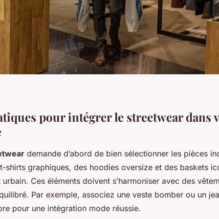
tiques pour intégrer le streetwear dans 
e
etwear
demande d’abord de bien sélectionner les pièces in
t-shirts graphiques, des hoodies oversize et des baskets ic
it urbain. Ces éléments doivent s’harmoniser avec des vête
quilibré. Par exemple, associez une veste bomber ou un je
re pour une intégration mode réussie.