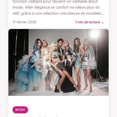
fonction utilitaire pour devenir un véritable atout
mode. Allier élégance et confort ne relève plus du
défi, grâce à une sélection minutieuse de modèles...
17 février 2026
7 min de lecture →
MODE