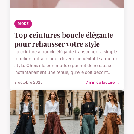
MODE
Top ceintures boucle élégante
pour rehausser votre style
La ceinture à boucle élégante transcende la simple
fonction utilitaire pour devenir un véritable atout de
style. Choisir le bon modèle permet de rehausser
instantanément une tenue, qu'elle soit décont...
8 octobre 2025
7 min de lecture →