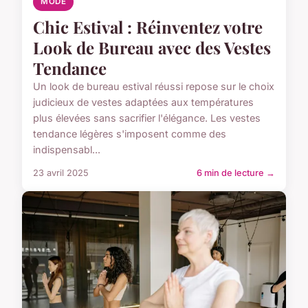
MODE
Chic Estival : Réinventez votre
Look de Bureau avec des Vestes
Tendance
Un look de bureau estival réussi repose sur le choix
judicieux de vestes adaptées aux températures
plus élevées sans sacrifier l'élégance. Les vestes
tendance légères s'imposent comme des
indispensabl...
23 avril 2025
6 min de lecture →