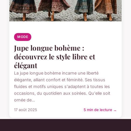
MODE
Jupe longue bohème :
découvrez le style libre et
élégant
La jupe longue bohème incarne une liberté
élégante, alliant confort et féminité. Ses tissus
fluides et motifs uniques s'adaptent à toutes les
occasions, du quotidien aux soirées. Qu'elle soit
ornée de...
17 août 2025
5 min de lecture →