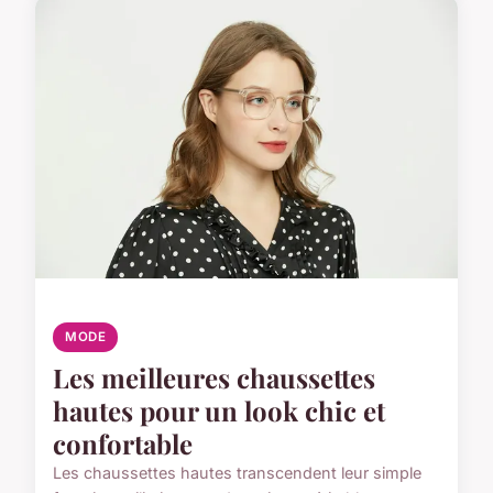
MODE
Les meilleures chaussettes
hautes pour un look chic et
confortable
Les chaussettes hautes transcendent leur simple