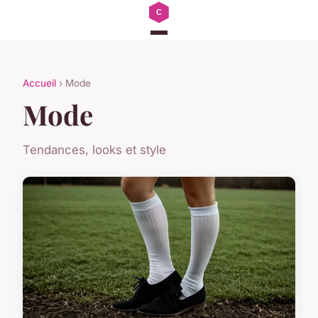
Accueil
› Mode
Mode
Tendances, looks et style