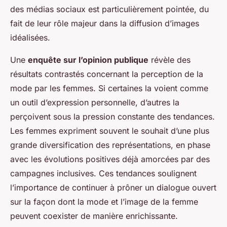
des médias sociaux est particulièrement pointée, du
fait de leur rôle majeur dans la diffusion d’images
idéalisées.
Une
enquête sur l’opinion publique
révèle des
résultats contrastés concernant la perception de la
mode par les femmes. Si certaines la voient comme
un outil d’expression personnelle, d’autres la
perçoivent sous la pression constante des tendances.
Les femmes expriment souvent le souhait d’une plus
grande diversification des représentations, en phase
avec les évolutions positives déjà amorcées par des
campagnes inclusives. Ces tendances soulignent
l’importance de continuer à prôner un dialogue ouvert
sur la façon dont la mode et l’image de la femme
peuvent coexister de manière enrichissante.