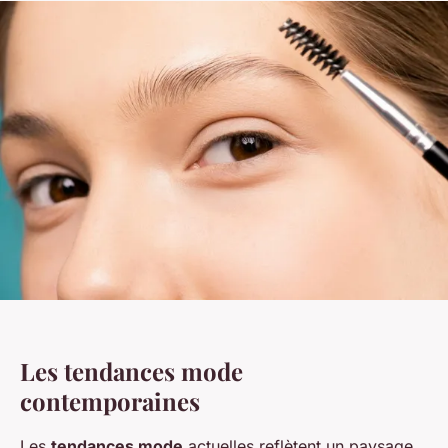
Les tendances mode
contemporaines
Les
tendances mode
actuelles reflètent un paysage