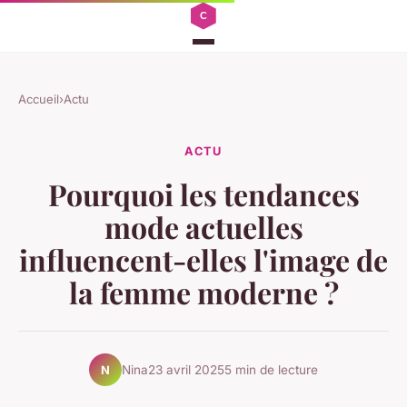
Accueil
›
Actu
ACTU
Pourquoi les tendances
mode actuelles
influencent-elles l'image de
la femme moderne ?
Nina
23 avril 2025
5 min de lecture
N