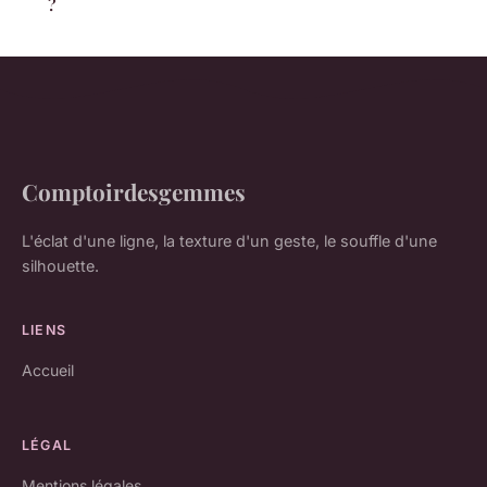
?
Comptoirdesgemmes
L'éclat d'une ligne, la texture d'un geste, le souffle d'une
silhouette.
LIENS
Accueil
LÉGAL
Mentions légales