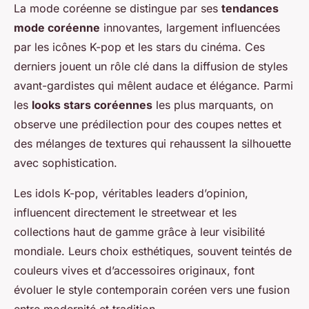
La mode coréenne se distingue par ses
tendances
mode coréenne
innovantes, largement influencées
par les icônes K-pop et les stars du cinéma. Ces
derniers jouent un rôle clé dans la diffusion de styles
avant-gardistes qui mêlent audace et élégance. Parmi
les
looks stars coréennes
les plus marquants, on
observe une prédilection pour des coupes nettes et
des mélanges de textures qui rehaussent la silhouette
avec sophistication.
Les idols K-pop, véritables leaders d’opinion,
influencent directement le streetwear et les
collections haut de gamme grâce à leur visibilité
mondiale. Leurs choix esthétiques, souvent teintés de
couleurs vives et d’accessoires originaux, font
évoluer le style contemporain coréen vers une fusion
entre modernité et tradition.