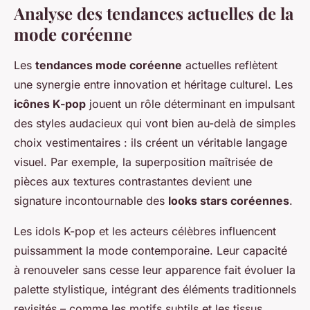
Analyse des tendances actuelles de la
mode coréenne
Les
tendances mode coréenne
actuelles reflètent
une synergie entre innovation et héritage culturel. Les
icônes K-pop
jouent un rôle déterminant en impulsant
des styles audacieux qui vont bien au-delà de simples
choix vestimentaires : ils créent un véritable langage
visuel. Par exemple, la superposition maîtrisée de
pièces aux textures contrastantes devient une
signature incontournable des
looks stars coréennes
.
Les idols K-pop et les acteurs célèbres influencent
puissamment la mode contemporaine. Leur capacité
à renouveler sans cesse leur apparence fait évoluer la
palette stylistique, intégrant des éléments traditionnels
revisités – comme les motifs subtils et les tissus