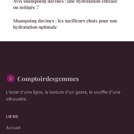
Avis shampoing davines : une hydratation efficace
ou mitigée ?
Shampoing davines : les meilleurs choix pour une
hydratation optimale
Comptoirdesgemmes
L'éclat d'une ligne, la texture d'un geste, le souffle d'une
silhouette.
LIENS
Accueil