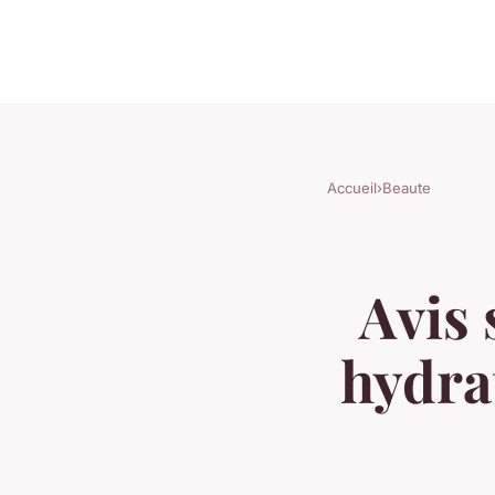
Accueil
›
Beaute
Avis
hydra