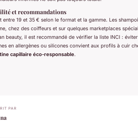
bilité et recommandations
nt entre 19 et 35 € selon le format et la gamme. Les shamp
gne, chez des coiffeurs et sur quelques marketplaces spécia
n beauty, il est recommandé de vérifier la liste INCI : éviter
hes en allergènes ou silicones convient aux profils à cuir ch
tine capillaire éco-responsable
.
RIT PAR
ina