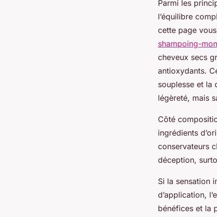
Parmi les princ
l’équilibre comp
cette page vous 
shampoing-mom
cheveux secs gr
antioxydants. Ce
souplesse et la
légèreté, mais s
Côté compositio
ingrédients d’ori
conservateurs c
déception, surto
Si la sensation 
d’application, l
bénéfices et la 