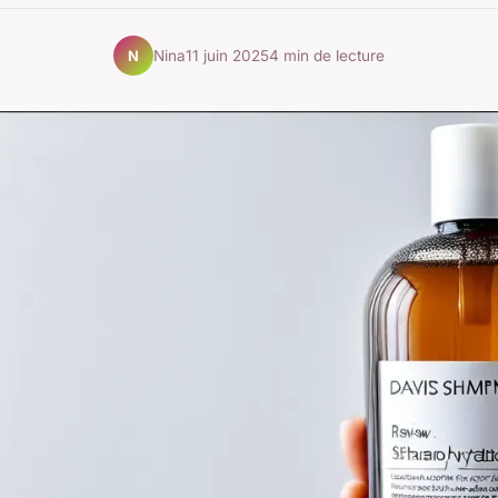
Nina
11 juin 2025
4 min de lecture
N