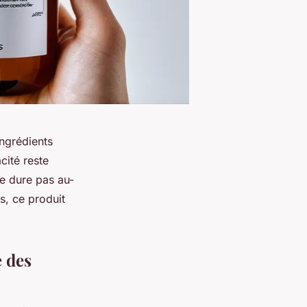
ngrédients
cité reste
ne dure pas au-
s, ce produit
e des