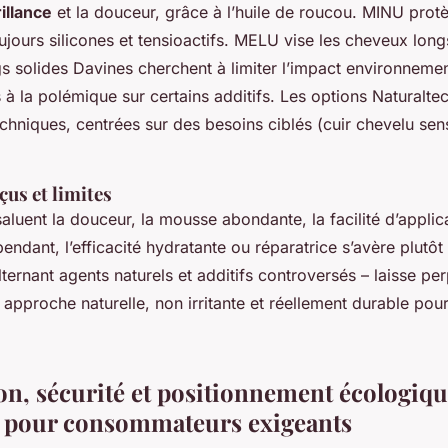
illance
et la douceur, grâce à l’huile de roucou. MINU protè
ujours silicones et tensioactifs. MELU vise les cheveux long
 solides Davines cherchent à limiter l’impact environnemen
à la polémique sur certains additifs. Les options Naturalte
chniques, centrées sur des besoins ciblés (cuir chevelu sens
us et limites
 saluent la douceur, la mousse abondante, la facilité d’applica
pendant, l’efficacité hydratante ou réparatrice s’avère plutô
ternant agents naturels et additifs controversés – laisse pe
approche naturelle, non irritante et réellement durable pour
n, sécurité et positionnement écologiqu
 pour consommateurs exigeants