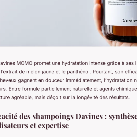
vines MOMO promet une hydratation intense grâce à ses i
’extrait de melon jaune et le panthénol. Pourtant, son effica
s cheveux gagnent en douceur immédiatement, l’hydratation 
rs. Entre formule partiellement naturelle et agents chimique
xture agréable, mais déçoit sur la longévité des résultats.
icacité des shampoings Davines : synthès
lisateurs et expertise