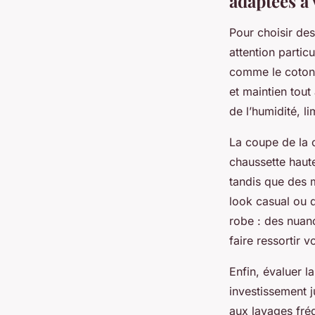
adaptées à 
Pour choisir des
attention particu
comme le coton 
et maintien tout
de l’humidité, li
La coupe de la 
chaussette haute
tandis que des 
look casual ou d
robe : des nuan
faire ressortir v
Enfin, évaluer la
investissement 
aux lavages fré