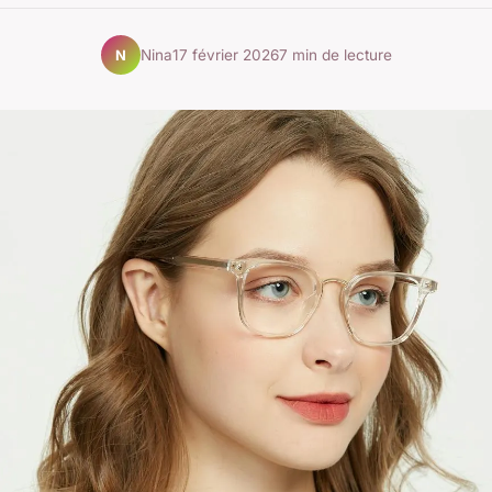
Nina
17 février 2026
7 min de lecture
N