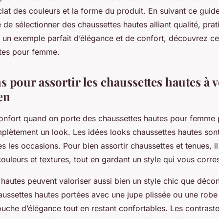
clat des couleurs et la forme du produit. En suivant ce guid
de sélectionner des chaussettes hautes alliant qualité, prati
 un exemple parfait d’élégance et de confort, découvrez ce
tes pour femme.
s pour assortir les chaussettes hautes à 
en
confort quand on porte des chaussettes hautes pour femme 
plètement un look. Les idées looks chaussettes hautes son
s les occasions. Pour bien assortir chaussettes et tenues, i
 couleurs et textures, tout en gardant un style qui vous corr
hautes peuvent valoriser aussi bien un style chic que décon
aussettes hautes portées avec une jupe plissée ou une robe
ouche d’élégance tout en restant confortables. Les contrast