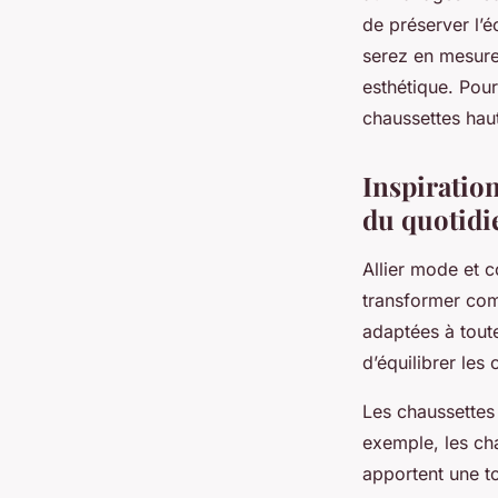
de préserver l’é
serez en mesure 
esthétique. Pour
chaussettes hau
Inspiration
du quotidi
Allier mode et 
transformer com
adaptées à toute
d’équilibrer les
Les chaussettes 
exemple, les ch
apportent une t