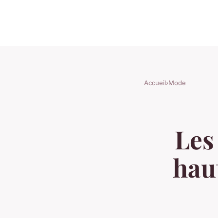
Accueil
›
Mode
Les
hau