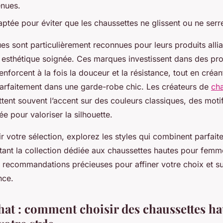
enues.
aptée pour éviter que les chaussettes ne glissent ou ne serre
s sont particulièrement reconnues pour leurs produits allia
t esthétique soignée. Ces marques investissent dans des pr
renforcent à la fois la douceur et la résistance, tout en cré
 parfaitement dans une garde-robe chic. Les créateurs de
cha
ent souvent l’accent sur des couleurs classiques, des motif
 pour valoriser la silhouette.
 votre sélection, explorez les styles qui combinent parfait
itant la collection dédiée aux chaussettes hautes pour femm
 recommandations précieuses pour affiner votre choix et su
nce.
hat : comment choisir des chaussettes ha