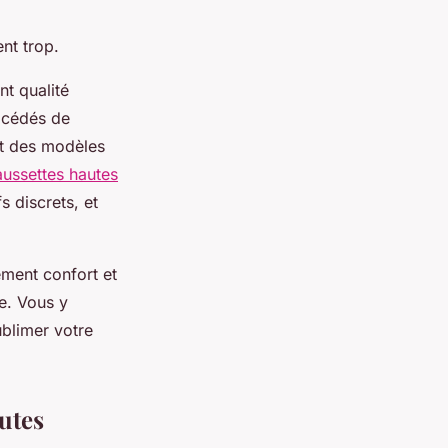
nt trop.
nt qualité
océdés de
ant des modèles
ussettes hautes
s discrets, et
ement confort et
e. Vous y
blimer votre
utes