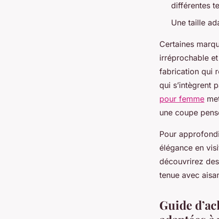
différentes t
Une taille ad
Certaines marque
irréprochable e
fabrication qui 
qui s’intègrent
pour femme
mett
une coupe pensée
Pour approfondir
élégance en vis
découvrirez des
tenue avec aisa
Guide d’ac