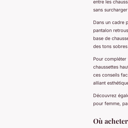
entre les chauss
sans surcharger 
Dans un cadre p
pantalon retrou
base de chausset
des tons sobres 
Pour compléter 
chaussettes haut
ces conseils fac
alliant esthétiqu
Découvrez égale
pour femme, par
Où acheter