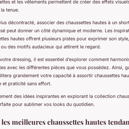
ettes et les vêtements permettent de créer des effets visuel
la tenue.
lus décontracté, associer des chaussettes hautes à un shor
ssé peut donner un côté dynamique et moderne. Les inspirat
tes hautes offrent plusieurs pistes pour exprimer son style,
ou des motifs audacieux qui attirent le regard.
votre dressing, il est essentiel d’explorer comment harmoni
es avec les différentes pièces que vous possédez. Ainsi, g
ilitera grandement votre capacité à assortir chaussettes hau
e et praticité sans effort.
ment des idées inspirantes en explorant la collection chaus
faite pour sublimer vos looks du quotidien.
 les meilleures chaussettes hautes tenda