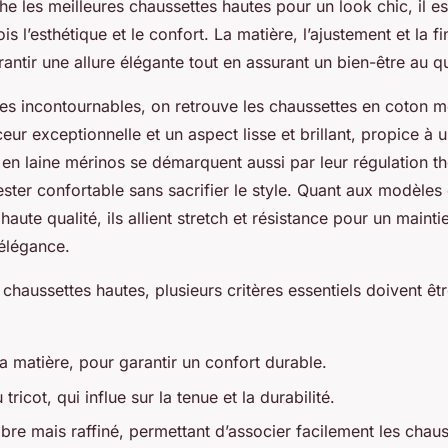
e les meilleures chaussettes hautes pour un look chic, il es
fois l’esthétique et le confort. La matière, l’ajustement et la f
rantir une allure élégante tout en assurant un bien-être au q
es incontournables, on retrouve les chaussettes en coton me
eur exceptionnelle et un aspect lisse et brillant, propice à 
en laine mérinos se démarquent aussi par leur régulation t
ester confortable sans sacrifier le style. Quant aux modèles 
haute qualité, ils allient stretch et résistance pour un maint
élégance.
 chaussettes hautes, plusieurs critères essentiels doivent êtr
a matière, pour garantir un confort durable.
tricot, qui influe sur la tenue et la durabilité.
bre mais raffiné, permettant d’associer facilement les chau