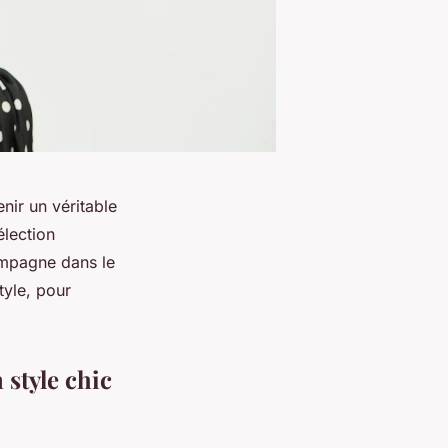
nir un véritable
élection
ompagne dans le
tyle, pour
 style chic