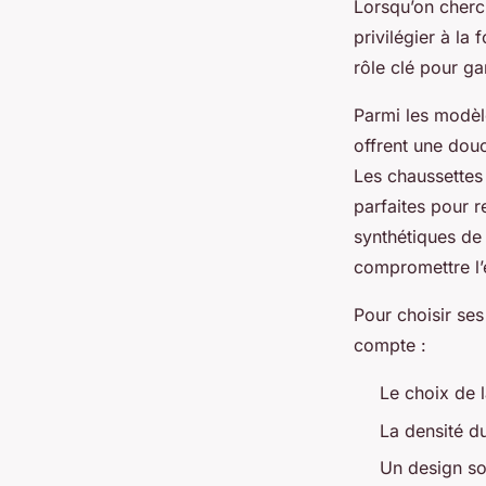
Lorsqu’on cherch
privilégier à la 
rôle clé pour ga
Parmi les modèl
offrent une douc
Les chaussettes 
parfaites pour r
synthétiques de 
compromettre l’
Pour choisir ses
compte :
Le choix de l
La densité du 
Un design so