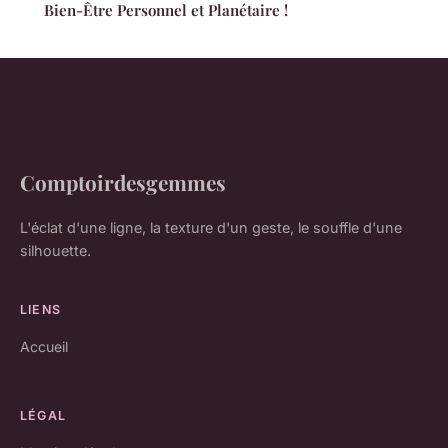
Bien-Être Personnel et Planétaire !
Comptoirdesgemmes
L'éclat d'une ligne, la texture d'un geste, le souffle d'une
silhouette.
LIENS
Accueil
LÉGAL