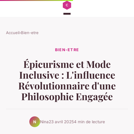
Accueil
›
Bien-etre
BIEN-ETRE
Épicurisme et Mode
Inclusive : L'influence
Révolutionnaire d'une
Philosophie Engagée
Nina
23 avril 2025
4 min de lecture
N